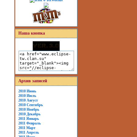
Наша кнопка
Архив записей
2010 Июнь
2010 Июль
2010 Август
2010 Сентябрь
2010 Ноябрь
2010 Декабрь
2011 Январь
2011 Февраль
2011 Март
2011 Апрель