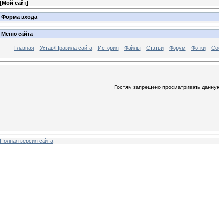
[
Мой сайт
]
Форма входа
Меню сайта
Главная
Устав/Правила сайта
История
Файлы
Статьи
Форум
Фотки
Со
Гостям запрещено просматривать данную 
Полная версия сайта